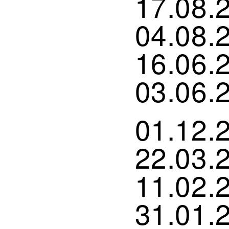
17.08.
04.08.
16.06.
03.06.
01.12.
22.03.
11.02.
31.01.