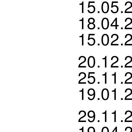
15.05.
18.04.
15.02.
20.12.
25.11.
19.01.
29.11.
19.04.