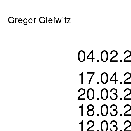
Gregor Gleiwitz
04.02.
17.04.
20.03.
18.03.
12.03.