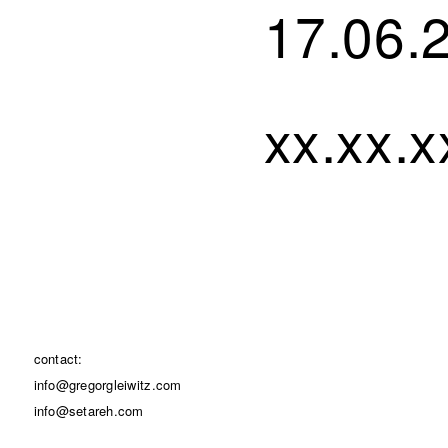
17.06.
xx.xx.x
contact:
info@gregorgleiwitz.com
info@setareh.com